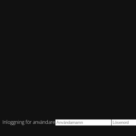
Inloggning för användare